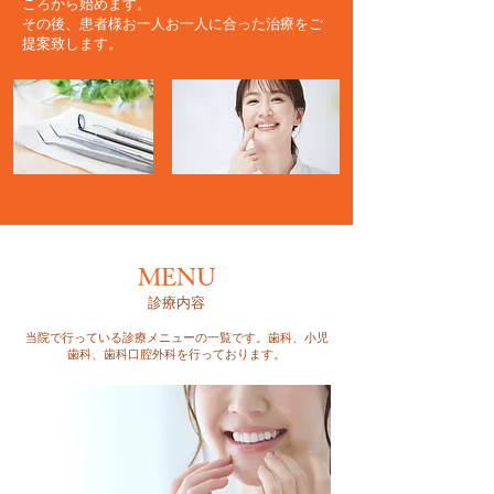
ころから始めます。
その後、患者様お一人お一人に合った治療をご
提案致します。
MENU
診療内容
当院で行っている診療メニューの一覧です。歯科、小児
歯科、歯科口腔外科を行っております。