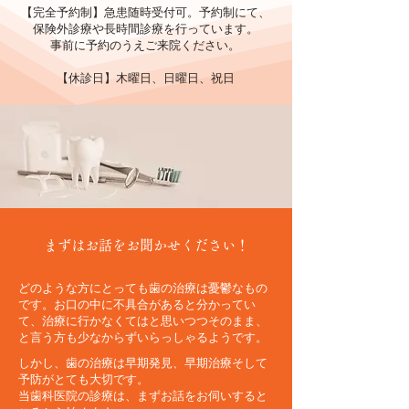
【完全予約制】急患随時受付可。予約制にて、
保険外診療や長時間診療を行っています。
事前に予約のうえご来院ください。
【休診日】木曜日、日曜日、祝日
まずはお話をお聞かせください！
どのような方にとっても歯の治療は憂鬱なもの
です。お口の中に不具合があると分かってい
て、治療に行かなくてはと思いつつそのまま、
と言う方も少なからずいらっしゃるようです。
しかし、歯の治療は早期発見、早期治療そして
予防がとても大切です。
当歯科医院の診療は、まずお話をお伺いすると